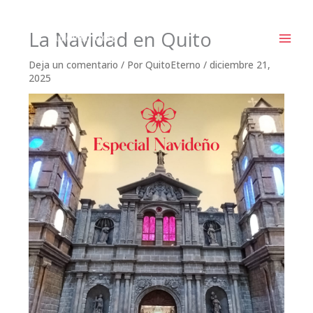
Ir
La Navidad en Quito
al
contenido
Deja un comentario
/ Por
QuitoEterno
/
diciembre 21,
2025