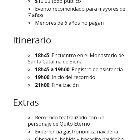
$10,00 todo público
Evento recomendado para mayores de
7 años
Menores de 6 años no pagan
Itinerario
18h45
: Encuentro en el Monasterio de
Santa Catalina de Siena
18h45 a 19h00
: Registro de asistencia
19h00
: Inicio del recorrido
21h00
: Finalización
Extras
Recorrido teatralizado con un
personaje de Quito Eterno
Experiencia gastronómica navideña
Obsequio: bebida y bocadito navideño