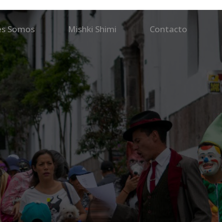
es Somos
Mishki Shimi
Contacto