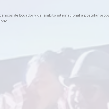
cénicos de Ecuador y del ámbito internacional a postular propu
orio.