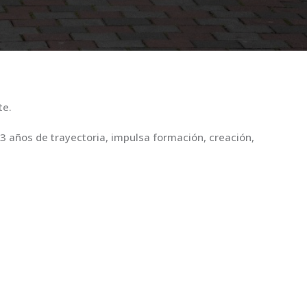
te.
23 años de trayectoria, impulsa formación, creación,